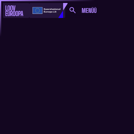
MENÜÜ
VALMINUD ON LOOV
EUROOPA
ROHESTRATEEGIA