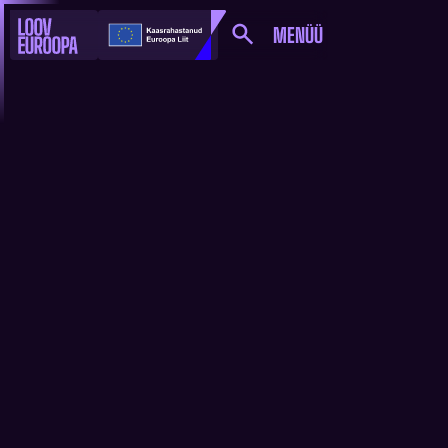
MENÜÜ
LOOV
EUROOPA