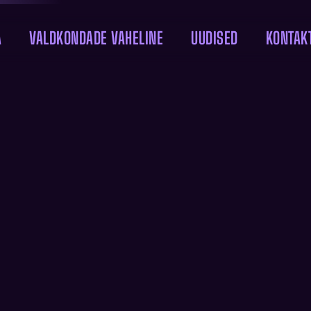
A
VALDKONDADE VAHELINE
UUDISED
KONTAK
KIRJANDUSAUHIND
SSE