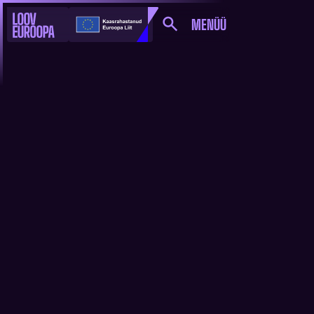
MENÜÜ
ÕPI, KUIDAS
KIRJUTADA EL
PROJEKTE