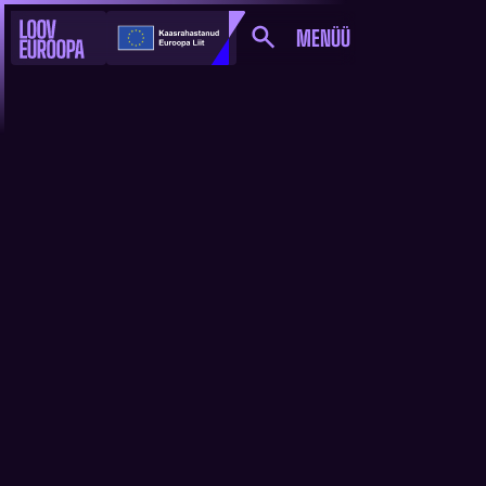
MENÜÜ
MUSIC MOVES
AWARDS NOMINENDID
SELGUNUD