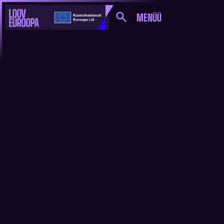
MENÜÜ
LUX PUBLIKUAUHINNA
SAAJA SELGUB JUUNI
LÕPUS