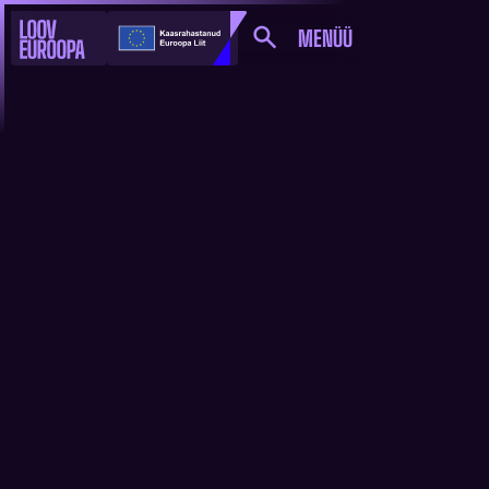
MENÜÜ
KUULA: CULTURE
MOVES EUROPE
RESIDENTUURIDE