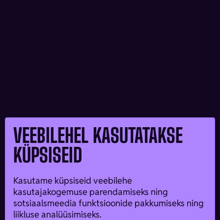
VEEBILEHEL KASUTATAKSE
KÜPSISEID
Kasutame küpsiseid veebilehe
kasutajakogemuse parendamiseks ning
sotsiaalsmeedia funktsioonide pakkumiseks ning
liikluse analüüsimiseks.