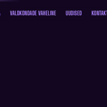
A
VALDKONDADE VAHELINE
UUDISED
KONTAK
EUROOPA MÜÜGIA
20