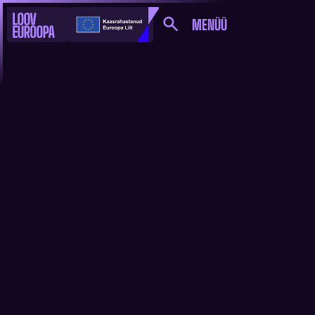
MENÜÜ
EESTI FILM ON LUXI
PUBLIKUAUHINNA
NOMINENT!