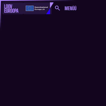
MENÜÜ
2021.AASTAL TÕI LOOV
EUROOPA PROGRAMM
EESTISSE PEA 2