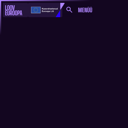
MENÜÜ
VÄIKSEMAHULINE
PAKETITOETUS
(EUROPEAN MINI-